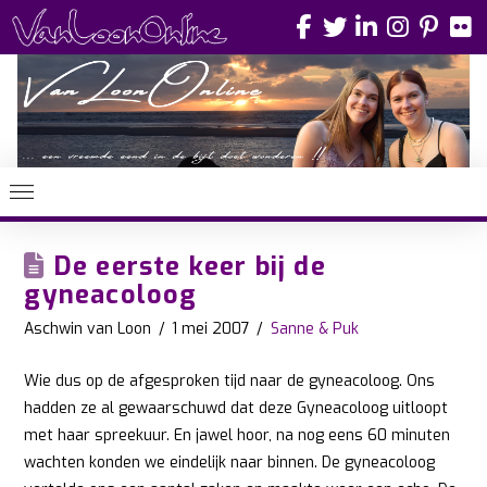
De eerste keer bij de
gyneacoloog
Aschwin van Loon
1 mei 2007
Sanne & Puk
Wie dus op de afgesproken tijd naar de gyneacoloog. Ons
hadden ze al gewaarschuwd dat deze Gyneacoloog uitloopt
met haar spreekuur. En jawel hoor, na nog eens 60 minuten
wachten konden we eindelijk naar binnen. De gyneacoloog