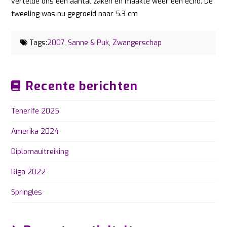
vertelde ons een aantal zaken en maakte weer een echo. De
tweeling was nu gegroeid naar 5.3 cm
Tags:
2007
,
Sanne & Puk
,
Zwangerschap
Recente berichten
Tenerife 2025
Amerika 2024
Diplomauitreiking
Riga 2022
Springles