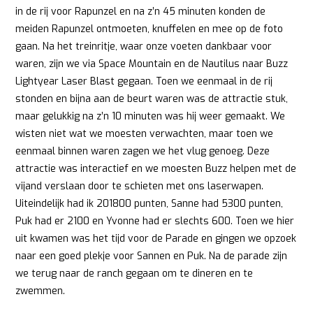
in de rij voor Rapunzel en na z’n 45 minuten konden de
meiden Rapunzel ontmoeten, knuffelen en mee op de foto
gaan. Na het treinritje, waar onze voeten dankbaar voor
waren, zijn we via Space Mountain en de Nautilus naar Buzz
Lightyear Laser Blast gegaan. Toen we eenmaal in de rij
stonden en bijna aan de beurt waren was de attractie stuk,
maar gelukkig na z’n 10 minuten was hij weer gemaakt. We
wisten niet wat we moesten verwachten, maar toen we
eenmaal binnen waren zagen we het vlug genoeg. Deze
attractie was interactief en we moesten Buzz helpen met de
vijand verslaan door te schieten met ons laserwapen.
Uiteindelijk had ik 201800 punten, Sanne had 5300 punten,
Puk had er 2100 en Yvonne had er slechts 600. Toen we hier
uit kwamen was het tijd voor de Parade en gingen we opzoek
naar een goed plekje voor Sannen en Puk. Na de parade zijn
we terug naar de ranch gegaan om te dineren en te
zwemmen.