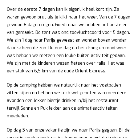
Over de eerste 7 dagen kan ik eigenlijk heel kort zijn. Ze
waren gewoon prut als je kijkt naar het weer. Van de 7 dagen
gewoon 6 dagen regen. Goed maar we hebben het beste er
van gemaakt. De tent was ons toevluchtsoord voor 5 dagen.
We zijn 1 dag naar Parijs geweest en wonder boven wonder
daar scheen de zon. De ene dag da het droog en mooi weer
was hebben we meteen een leuke buiten activiteit gedaan.
We zijn met de kinderen wezen fietsen over rails. Het was
een stuk van 6,5 km van de oude Orient Express.
Op de camping hebben we natuurlijk naar het voetballen
zitten kijken en hebben we toch wel genoten van meerdere
avonden een lekker biertje drinken in/bij het restaurant
terwijl Sanne en Puk lekker aan de animatieactiviteiten
meededen.
Op dag 5 van onze vakantie zijn we naar Parijs gegaan. Bij de
receptie konden we kaartjes kopen voor zowel de trein naar