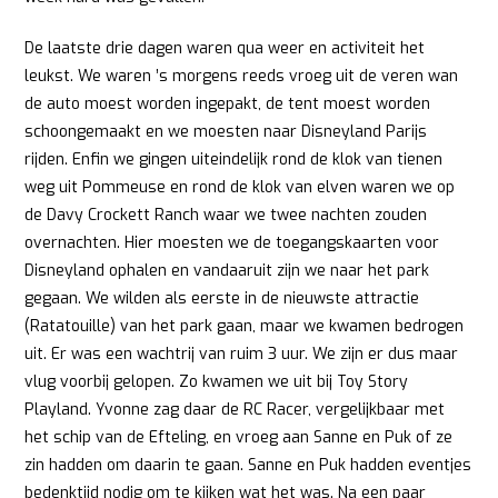
De laatste drie dagen waren qua weer en activiteit het
leukst. We waren ’s morgens reeds vroeg uit de veren wan
de auto moest worden ingepakt, de tent moest worden
schoongemaakt en we moesten naar Disneyland Parijs
rijden. Enfin we gingen uiteindelijk rond de klok van tienen
weg uit Pommeuse en rond de klok van elven waren we op
de Davy Crockett Ranch waar we twee nachten zouden
overnachten. Hier moesten we de toegangskaarten voor
Disneyland ophalen en vandaaruit zijn we naar het park
gegaan. We wilden als eerste in de nieuwste attractie
(Ratatouille) van het park gaan, maar we kwamen bedrogen
uit. Er was een wachtrij van ruim 3 uur. We zijn er dus maar
vlug voorbij gelopen. Zo kwamen we uit bij Toy Story
Playland. Yvonne zag daar de RC Racer, vergelijkbaar met
het schip van de Efteling, en vroeg aan Sanne en Puk of ze
zin hadden om daarin te gaan. Sanne en Puk hadden eventjes
bedenktijd nodig om te kijken wat het was. Na een paar