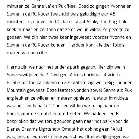
minuten zei Sanne ‘Ja’ en Puk ‘Nee’. Goed zo gingen Yvonne en
Sanne in de RC Racer (wachtijd was gelukkig maar 45
minuten. Tegenover de RC Racer staat Slinky The Dog. Puk
keek er naar en zei toen dat ze er wel in wilde. Zo gezegd zo
gedaan. We zijn hier twee keer ingeweest voordat Yvonne en
Sanne in de RC Racer konden. Hierdoor kon ik lekker foto’s
maken van hun ritje.
Hierna zijn we naar het andere park gegaan. Hier zijn we in
Sneeuwwitje en de 7 Dwergen, Alice’s Curious Labyrinth,
Pirates of the Caribbean en als laatste zijn we in Big Thunder
Mountain geweest. Deze laatste vonden zowel Sanne als Puk
erg leuk en ze wilden er meteen opnieuw in. Maar inmiddels
was het reeds na 17:00 uur en wilden we terug naar de
Ranch voor de sleutel en om te eten. We hadden reeds
besproken dat we terug zouden gaan naar het park voor de
Disney Dreams Lightshow. Omdat het ook nog een 14 juli
was, was er een extra vuurwerkshow. Uiteindelijk gingen we