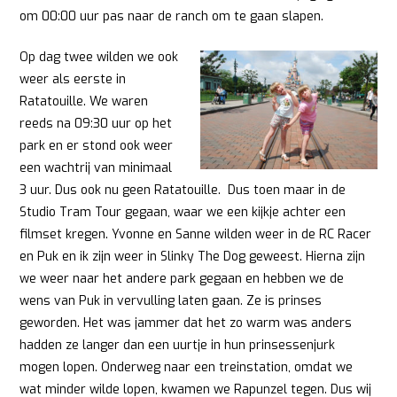
om 00:00 uur pas naar de ranch om te gaan slapen.
Op dag twee wilden we ook
weer als eerste in
Ratatouille. We waren
reeds na 09:30 uur op het
park en er stond ook weer
een wachtrij van minimaal
3 uur. Dus ook nu geen Ratatouille. Dus toen maar in de
Studio Tram Tour gegaan, waar we een kijkje achter een
filmset kregen. Yvonne en Sanne wilden weer in de RC Racer
en Puk en ik zijn weer in Slinky The Dog geweest. Hierna zijn
we weer naar het andere park gegaan en hebben we de
wens van Puk in vervulling laten gaan. Ze is prinses
geworden. Het was jammer dat het zo warm was anders
hadden ze langer dan een uurtje in hun prinsessenjurk
mogen lopen. Onderweg naar een treinstation, omdat we
wat minder wilde lopen, kwamen we Rapunzel tegen. Dus wij