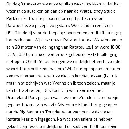
Op dag 3 moesten we onze spullen weer inpakken zodat het
weer in de auto kon en dan op naar de Walt Disney Studio
Park om zo toch te proberen om op tijd te zijn voor
Ratatouille. Zo gezegd zo gedaan. We stonden reeds om
09:30 in de rij voor de toegangspoorten en om 10:00 uur ging
het park open. Wij direct naar Ratatouille toe. We stonden op
zo’n 30 meter van de ingang van Ratatouille. Het werd 10:00,
10:15, 10:30 uur, maar wat er ook gebeurde Ratatouille ging
niet open. Om 10:45 uur kregen we eindelijk het verlossende
woord. Ratatouille zou pas om 12:00 uur opengaan omdat er
een mankement was wat ze niet op konden lossen (Laat ik
maar niet schrijven wat Yvonne en ik toen zeiden, maar je
kan het wel raden). Dus toen zijn we maar naar het
Disneyland Park gegaan waar we met z’n alle in Dombo zijn
gegaan. Daarna zijn we via Adventure Island terug gelopen
nar de Big Mountain Thunder waar we voor de derde en
laatste keer zijn ingegaan. Na wat souveniers te hebben
gekocht zijn we uiteindelijk rond de klok van 15:00 uur naar