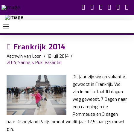
Frankrijk 2014
Aschwin van Loon
18 juli 2014
2014
,
Sanne & Puk
,
Vakantie
Dit jaar zijn we op vakantie
geweest in Frankrijk. We
zijn in het totaal 10 dagen
weg geweest. 7 Dagen naar
een camping in de
Pommeuse en 3 dagen
naar Disneyland Parijs omdat we dit jaar 12,5 jaar getrouwd
zijn.