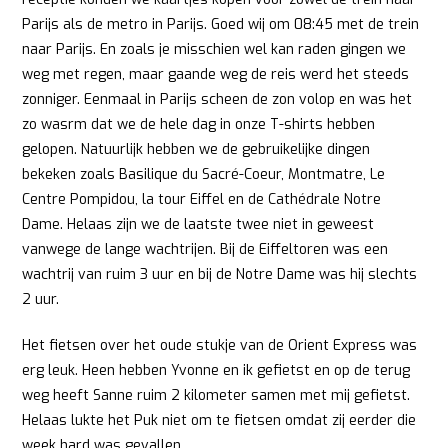
Parijs als de metro in Parijs. Goed wij om 08:45 met de trein
naar Parijs. En zoals je misschien wel kan raden gingen we
weg met regen, maar gaande weg de reis werd het steeds
zonniger. Eenmaal in Parijs scheen de zon volop en was het
zo wasrm dat we de hele dag in onze T-shirts hebben
gelopen. Natuurlijk hebben we de gebruikelijke dingen
bekeken zoals Basilique du Sacré-Coeur, Montmatre, Le
Centre Pompidou, la tour Eiffel en de Cathédrale Notre
Dame. Helaas zijn we de laatste twee niet in geweest
vanwege de lange wachtrijen. Bij de Eiffeltoren was een
wachtrij van ruim 3 uur en bij de Notre Dame was hij slechts
2 uur.
Het fietsen over het oude stukje van de Orient Express was
erg leuk. Heen hebben Yvonne en ik gefietst en op de terug
weg heeft Sanne ruim 2 kilometer samen met mij gefietst.
Helaas lukte het Puk niet om te fietsen omdat zij eerder die
week hard was gevallen.