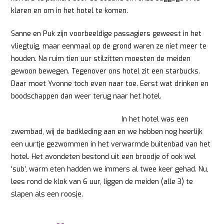
klaren en om in het hotel te komen.
Sanne en Puk zijn voorbeeldige passagiers geweest in het
vliegtuig, maar eenmaal op de grond waren ze niet meer te
houden. Na ruim tien uur stilzitten moesten de meiden
gewoon bewegen. Tegenover ons hotel zit een starbucks.
Daar moet Yvonne toch even naar toe. Eerst wat drinken en
boodschappen dan weer terug naar het hotel.
In het hotel was een
zwembad, wij de badkleding aan en we hebben nog heerlijk
een uurtje gezwommen in het verwarmde buitenbad van het
hotel. Het avondeten bestond uit een broodje of ook wel
‘sub’, warm eten hadden we immers al twee keer gehad. Nu,
lees rond de klok van 6 uur, liggen de meiden (alle 3) te
slapen als een roosje.