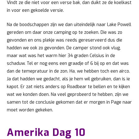
Vindt ze die niet voor een verse bak, dan duikt ze de koelkast
in voor een gekoelde versie.
Na de boodschappen zijn we dan uiteindelijk naar Lake Powell
gereden om daar onze camping op te zoeken. Die was zo
gevonden en ons plekje was reeds gereserveerd dus die
hadden we ook zo gevonden. De camper stond ook vlug,
maar wat was het warm hier 34 graden Celsius in de
schaduw. Tel er nog eens een graadje of 6 bij op en dat was
dan de temepratuur in de zon. Ha, we hebben toch een airco.
Ja dat hadden we gedacht, als je hem wil gebruiken, dan is ie
kapot. Er zat niets anders op Roadbear te bellen en te kijken
wat we konden doen. Na veel geprobeerd te hebben, zijn we
samen tot de conclusie gekomen dat er morgen in Page naar
moet worden gekeken.
Amerika Dag 10