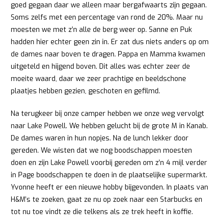
goed gegaan daar we alleen maar bergafwaarts zijn gegaan.
Soms zelfs met een percentage van rond de 20%. Maar nu
moesten we met z’n alle de berg weer op. Sanne en Puk
hadden hier echter geen zin in. Er zat dus niets anders op om
de dames naar boven te dragen. Pappa en Mamma kwamen
uitgeteld en hijgend boven. Dit alles was echter zeer de
moeite waard, daar we zeer prachtige en beeldschone
plaatjes hebben gezien, geschoten en gefilmd.
Na terugkeer bij onze camper hebben we onze weg vervolgt
naar Lake Powell. We hebben gelucht bij de grote M in Kanab.
De dames waren in hun nopjes. Na de lunch lekker door
gereden. We wisten dat we nog boodschappen moesten
doen en zijn Lake Powell voorbij gereden om z’n 4 mijl verder
in Page boodschappen te doen in de plaatselijke supermarkt.
Yvonne heeft er een nieuwe hobby bijgevonden. In plaats van
H&M’s te zoeken, gaat ze nu op zoek naar een Starbucks en
tot nu toe vindt ze die telkens als ze trek heeft in koffie.