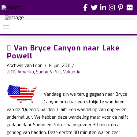
Van Bryce Canyon naar Lake
Powell
Aschwin van Loon
14 juni 2011
2011
,
Amerika
,
Sanne & Puk
,
Vakantie
Vandaag zijn we terug gegaan naar Bryce
Canyon om daar een stukje te wandelen
van de “Queen’s Garden Trail”. Een wandeling van ongeveer
anderhal uur. We hebben deze wandeling maar voor de helft
gedaan daar Sanne en Puk er na ongeveer 30 minuten al
genoeg van hadden. Deze eerste 30 minuten waren zeer