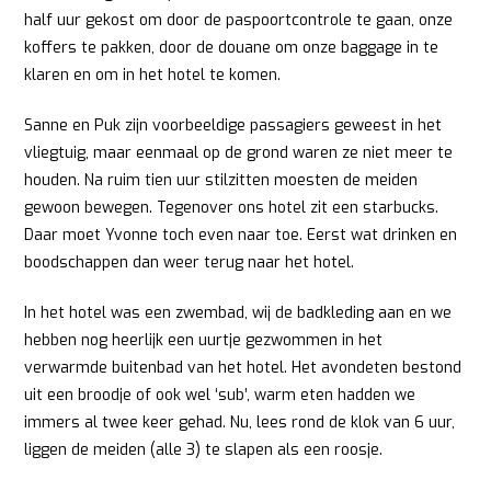
half uur gekost om door de paspoortcontrole te gaan, onze
koffers te pakken, door de douane om onze baggage in te
klaren en om in het hotel te komen.
Sanne en Puk zijn voorbeeldige passagiers geweest in het
vliegtuig, maar eenmaal op de grond waren ze niet meer te
houden. Na ruim tien uur stilzitten moesten de meiden
gewoon bewegen. Tegenover ons hotel zit een starbucks.
Daar moet Yvonne toch even naar toe. Eerst wat drinken en
boodschappen dan weer terug naar het hotel.
In het hotel was een zwembad, wij de badkleding aan en we
hebben nog heerlijk een uurtje gezwommen in het
verwarmde buitenbad van het hotel. Het avondeten bestond
uit een broodje of ook wel ‘sub’, warm eten hadden we
immers al twee keer gehad. Nu, lees rond de klok van 6 uur,
liggen de meiden (alle 3) te slapen als een roosje.