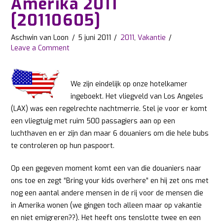
Amerika 2011
[20110605]
Aschwin van Loon
5 juni 2011
2011
,
Vakantie
Leave a Comment
We zijn eindelijk op onze hotelkamer
ingeboekt. Het vliegveld van Los Angeles
(LAX) was een regelrechte nachtmerrie. Stel je voor er komt
een vliegtuig met ruim 500 passagiers aan op een
luchthaven en er zijn dan maar 6 douaniers om die hele bubs
te controleren op hun paspoort.
Op een gegeven moment komt een van die douaniers naar
ons toe en zegt “Bring your kids overhere” en hij zet ons met
nog een aantal andere mensen in de rij voor de mensen die
in Amerika wonen (we gingen toch alleen maar op vakantie
en niet emigreren??). Het heeft ons tenslotte twee en een