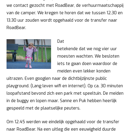
we contact gezocht met RoadBear, de verhuurmaatschappij
van de camper. We kregen te horen dat we tussen 12.30 en
13.30 uur zouden wordt opgehaald voor de transfer naar
RoadBear.
Dat
betekende dat we nog vier uur
moesten wachten. We besloten
iets te gaan doen waardoor de
meiden even lekker konden
uitrazen. Even googlen naar de dichtbijzijnste public
playground. (Lang leven wifi en internet). Op ca. 30 minuten
loopafstand bevond zich een park met speeltuin. De meiden
in de buggy en lopen maar. Sanne en Puk hebben heerlijk
gespeeld met de plaatselijke peuters.
Om 12.45 werden we eindelijk opgehaald voor de transfer
naar RoadBear. Na een uitleg die een eeuwigheid duurde