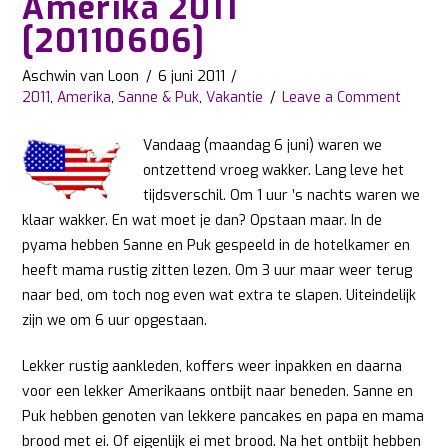
Amerika 2011
[20110606]
Aschwin van Loon
6 juni 2011
2011
,
Amerika
,
Sanne & Puk
,
Vakantie
Leave a Comment
Vandaag (maandag 6 juni) waren we
ontzettend vroeg wakker. Lang leve het
tijdsverschil. Om 1 uur ’s nachts waren we
klaar wakker. En wat moet je dan? Opstaan maar. In de
pyama hebben Sanne en Puk gespeeld in de hotelkamer en
heeft mama rustig zitten lezen. Om 3 uur maar weer terug
naar bed, om toch nog even wat extra te slapen. Uiteindelijk
zijn we om 6 uur opgestaan.
Lekker rustig aankleden, koffers weer inpakken en daarna
voor een lekker Amerikaans ontbijt naar beneden. Sanne en
Puk hebben genoten van lekkere pancakes en papa en mama
brood met ei. Of eigenlijk ei met brood. Na het ontbijt hebben