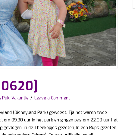
10620]
& Puk
,
Vakantie
Leave a Comment
eyland (Disneyland Park) geweest. Tja het waren twee
l om 09.30 uur in het park en gingen pas om 22.00 uur het
g gevlogen, in de Theekopjes gezeten, In een Rups gezeten,