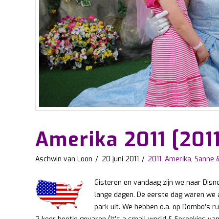
Amerika 2011 [201
Aschwin van Loon
20 juni 2011
2011
,
Amerika
,
Sanne 
Gisteren en vandaag zijn we naar Disn
lange dagen. De eerste dag waren we a
park uit. We hebben o.a. op Dombo’s ru