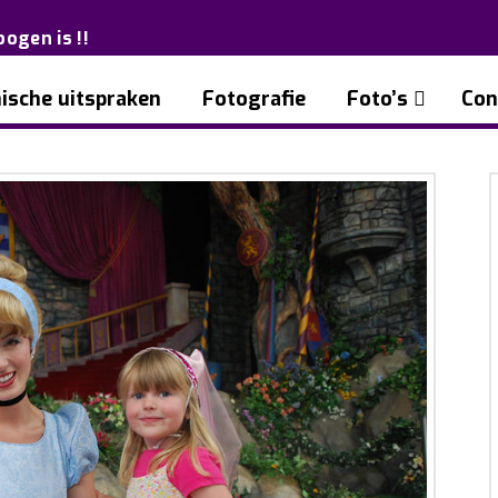
bogen is !!
ische uitspraken
Fotografie
Foto’s
Con