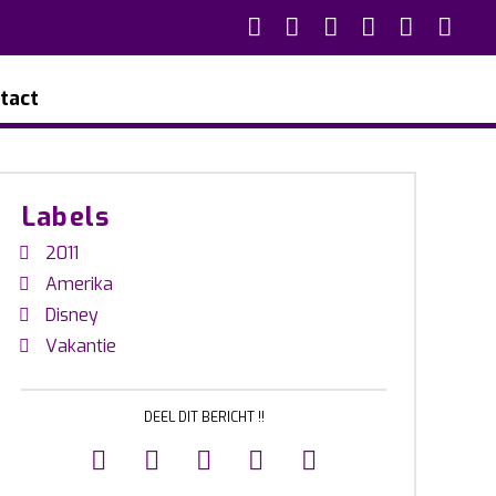
tact
Labels
2011
Amerika
Disney
Vakantie
DEEL DIT BERICHT !!