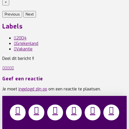
×
Previous
Next
Labels
2004
Griekenland
Vakantie
Deel dit bericht !!
Geef een reactie
Je moet
ingelogd zijn op
om een reactie te plaatsen.