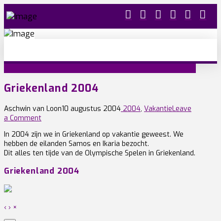
Griekenland 2004
Aschwin van Loon
10 augustus 2004
2004
,
Vakantie
Leave
a Comment
In 2004 zijn we in Griekenland op vakantie geweest. We
hebben de eilanden Samos en Ikaria bezocht.
Dit alles ten tijde van de Olympische Spelen in Griekenland.
Griekenland 2004
‹
›
×