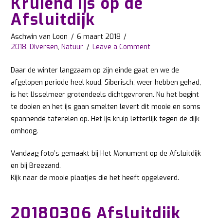
Kruiend ijs op de
Afsluitdijk
Aschwin van Loon
6 maart 2018
2018
,
Diversen
,
Natuur
Leave a Comment
Daar de winter langzaam op zijn einde gaat en we de
afgelopen periode heel koud, Siberisch, weer hebben gehad,
is het IJsselmeer grotendeels dichtgevroren. Nu het begint
te dooien en het ijs gaan smelten levert dit mooie en soms
spannende taferelen op. Het ijs kruip letterlijk tegen de dijk
omhoog.
Vandaag foto’s gemaakt bij Het Monument op de Afsluitdijk
en bij Breezand.
Kijk naar de mooie plaatjes die het heeft opgeleverd.
20180306 Afsluitdijk