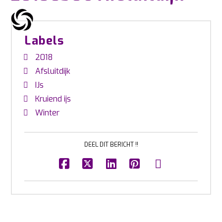
Labels
2018
Afsluitdijk
IJs
Kruiend ijs
Winter
DEEL DIT BERICHT !!