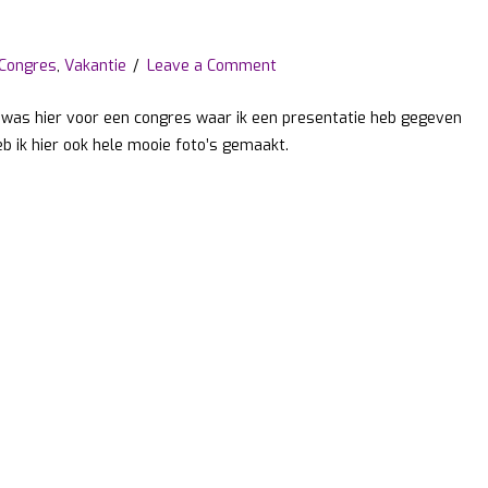
Congres
,
Vakantie
Leave a Comment
k was hier voor een congres waar ik een presentatie heb gegeven
eb ik hier ook hele mooie foto’s gemaakt.