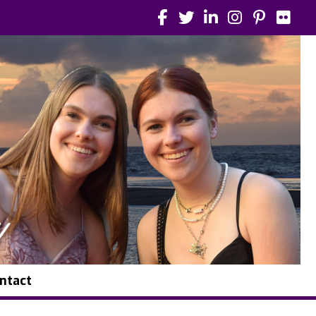
ntact