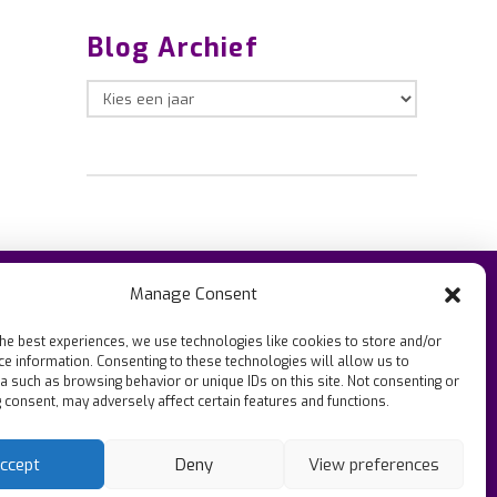
Blog Archief
Manage Consent
the best experiences, we use technologies like cookies to store and/or
ce information. Consenting to these technologies will allow us to
a such as browsing behavior or unique IDs on this site. Not consenting or
 consent, may adversely affect certain features and functions.
ccept
Deny
View preferences