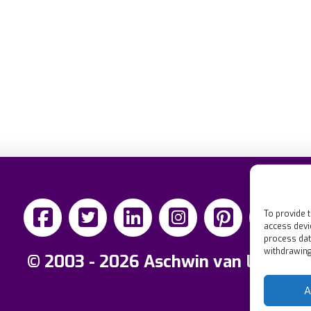
To provide 
access devi
process dat
withdrawing
© 2003 - 2026 Aschwin van Loon
A