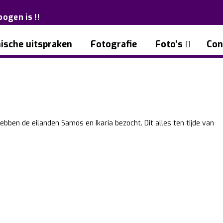
bogen is !!
ische uitspraken
Fotografie
Foto’s
Con
ebben de eilanden Samos en Ikaria bezocht. Dit alles ten tijde van