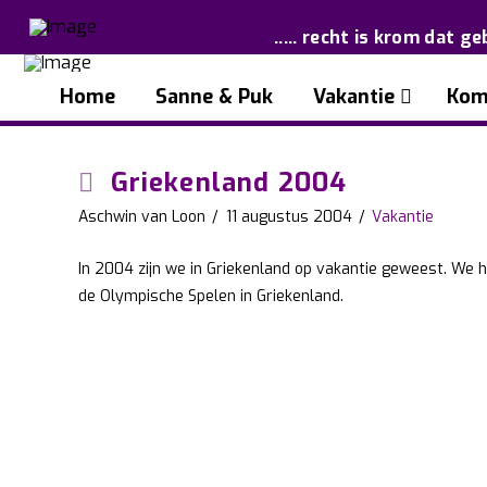
..... recht is krom dat ge
Home
Sanne & Puk
Vakantie
Kom
Griekenland 2004
Aschwin van Loon
11 augustus 2004
Vakantie
In 2004 zijn we in Griekenland op vakantie geweest. We h
de Olympische Spelen in Griekenland.