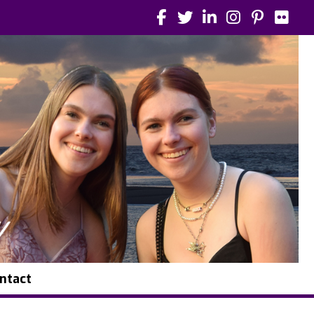
ntact