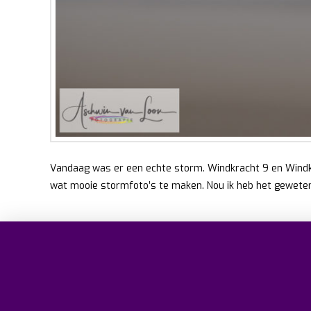
Vandaag was er een echte storm. Windkracht 9 en Windkr
wat mooie stormfoto’s te maken. Nou ik heb het geweten.