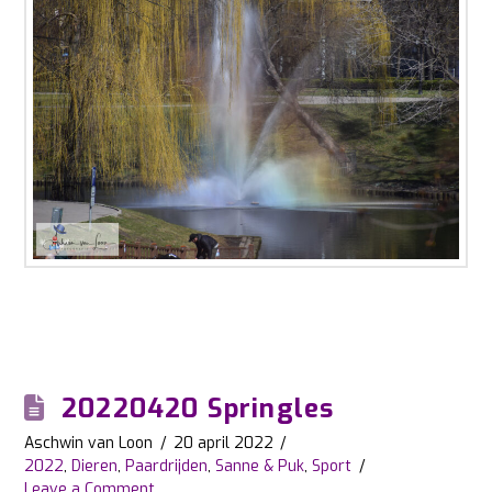
20220420 Springles
Aschwin van Loon
20 april 2022
2022
,
Dieren
,
Paardrijden
,
Sanne & Puk
,
Sport
Leave a Comment