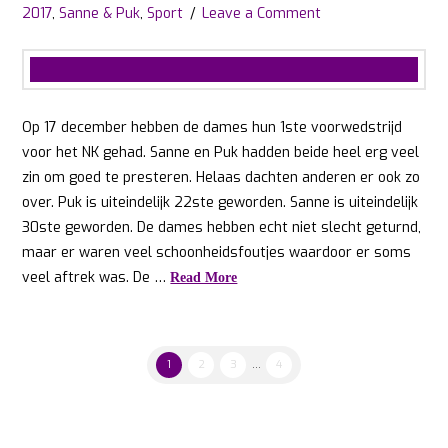
2017
,
Sanne & Puk
,
Sport
Leave a Comment
Op 17 december hebben de dames hun 1ste voorwedstrijd
voor het NK gehad. Sanne en Puk hadden beide heel erg veel
zin om goed te presteren. Helaas dachten anderen er ook zo
over. Puk is uiteindelijk 22ste geworden. Sanne is uiteindelijk
30ste geworden. De dames hebben echt niet slecht geturnd,
maar er waren veel schoonheidsfoutjes waardoor er soms
veel aftrek was. De …
Read More
1
2
3
...
4