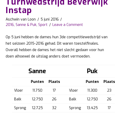
Turnwedstrijd Beverwijk
Instap
Aschwin van Loon
5 juni 2016
2016
,
Sanne & Puk
,
Sport
Leave a Comment
Op 5 juni hebben de dames hun 3de competitiewedstrijd van
het seizoen 2015-2016 gehad. Dit waren toestelfinales.
Overall hebben de dames het niet slecht gedaan voor hun
doen alhoewel de uitslag anders doet vermoeden.
Sanne
Puk
Punten
Plaats
Punten
Plaats
Vloer
11.750
17
Vloer
11.300
23
Balk
12.750
26
Balk
12.750
26
Sprong
12.725
32
Sprong
13.425
17