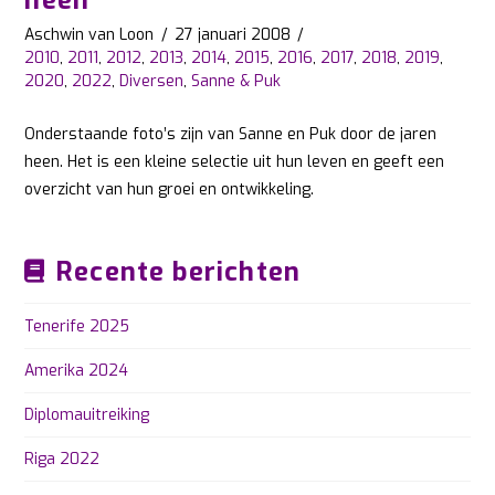
heen
Aschwin van Loon
27 januari 2008
2010
,
2011
,
2012
,
2013
,
2014
,
2015
,
2016
,
2017
,
2018
,
2019
,
2020
,
2022
,
Diversen
,
Sanne & Puk
Onderstaande foto’s zijn van Sanne en Puk door de jaren
heen. Het is een kleine selectie uit hun leven en geeft een
overzicht van hun groei en ontwikkeling.
Recente berichten
Tenerife 2025
Amerika 2024
Diplomauitreiking
Riga 2022