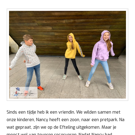
Sinds een tijdje heb ik een vriendin. We wilden samen met
onze kinderen, Nancy heeft een zoon, naar een pretpark. Na
wat gepraat, zijn we op de Efteling uitgekomen. Maar je
moest wel van tevoren reserveren. Nadat Nancy had