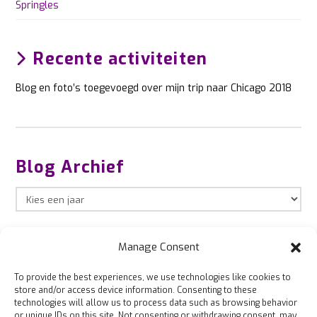
Springles
Recente activiteiten
Blog en foto’s toegevoegd over mijn trip naar Chicago 2018
Blog Archief
Manage Consent
To provide the best experiences, we use technologies like cookies to
store and/or access device information. Consenting to these
technologies will allow us to process data such as browsing behavior
or unique IDs on this site. Not consenting or withdrawing consent, may