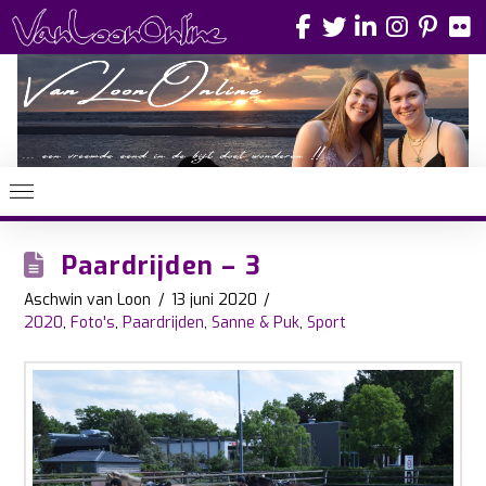
Paardrijden – 3
Aschwin van Loon
13 juni 2020
2020
,
Foto's
,
Paardrijden
,
Sanne & Puk
,
Sport