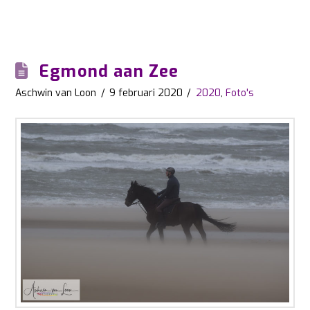
Egmond aan Zee
Aschwin van Loon
9 februari 2020
2020
,
Foto's